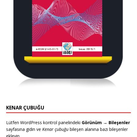
KENAR ÇUBUĞU
Lütfen WordPress kontrol panelindeki
Görünüm → Bileşenler
sayfasına gidin ve
Kenar çubuğu
bileşen alanına bazı bileşenler
ekleyin.