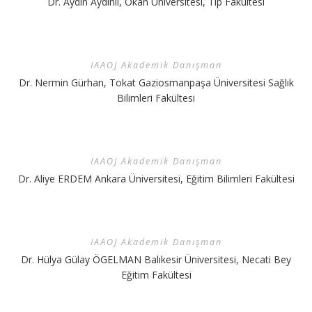
Dr. Aydın Aydınlı, Okan Üniversitesi, Tıp Fakültesi
IAAOJ Akademik Danışman
Dr. Nermin Gürhan, Tokat Gaziosmanpaşa Üniversitesi Sağlık
Bilimleri Fakültesi
IAAOJ Akademik Danışman
Dr. Aliye ERDEM Ankara Üniversitesi, Eğitim Bilimleri Fakültesi
IAAOJ Akademik Danışman
Dr. Hülya Gülay ÖGELMAN Balıkesir Üniversitesi, Necati Bey
Eğitim Fakültesi