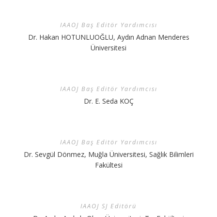
IAAOJ Baş Editör Yardımcısı
Dr. Hakan HOTUNLUOĞLU, Aydın Adnan Menderes
Üniversitesi
IAAOJ Baş Editör Yardımcısı
Dr. E. Seda KOÇ
IAAOJ Baş Editör Yardımcısı
Dr. Sevgül Dönmez, Muğla Üniversitesi, Sağlık Bilimleri
Fakültesi
IAAOJ SJ Editörü