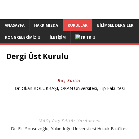
ANASAYFA
HAKKIMIZDA
KURULLAR
BİLİMSEL DERGİLER
KONGRELERİMİZ
İLETİŞİM
TR
Dergi Üst Kurulu
Baş Editör
Dr. Okan BÖLÜKBAŞI, OKAN Üniversitesi, Tıp Fakültesi
IAAOJ Baş Editör Yardımcısı
Dr. Elif Sonsuzoğlu, Yakındoğu Üniversitesi Hukuk Fakültesi