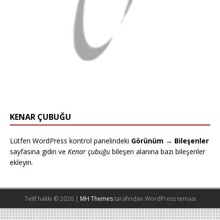
KENAR ÇUBUĞU
Lütfen WordPress kontrol panelindeki
Görünüm → Bileşenler
sayfasına gidin ve
Kenar çubuğu
bileşen alanına bazı bileşenler
ekleyin.
Telif hakkı © 2026 |
MH Themes
tarafından WordPress teması