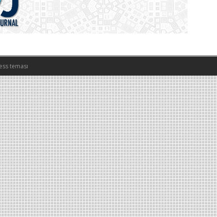
ess teması